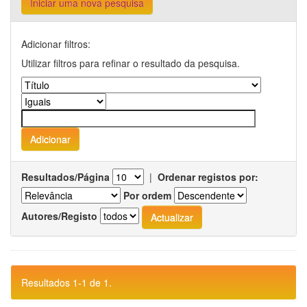
Iniciar uma nova pesquisa
Adicionar filtros:
Utilizar filtros para refinar o resultado da pesquisa.
Resultados/Página
|
Ordenar registos por:
Por ordem
Autores/Registo
Resultados 1-1 de 1.