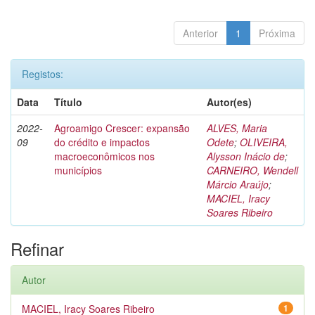
Anterior
1
Próxima
Registos:
Data
Título
Autor(es)
2022-
Agroamigo Crescer: expansão
ALVES, Maria
09
do crédito e impactos
Odete
;
OLIVEIRA,
macroeconômicos nos
Alysson Inácio de
;
municípios
CARNEIRO, Wendell
Márcio Araújo
;
MACIEL, Iracy
Soares Ribeiro
Refinar
Autor
MACIEL, Iracy Soares Ribeiro
1