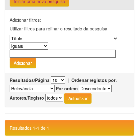
Iniciar uma nova pesquisa
Adicionar filtros:
Utilizar filtros para refinar o resultado da pesquisa.
Resultados/Página
|
Ordenar registos por:
Por ordem
Autores/Registo
Resultados 1-1 de 1.