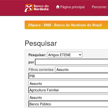
Página principal
Percorrer
Skip
navigation
DSpace - BNB - Banco do Nordeste do Brasil
Pesquisar
Pesquisar:
por
Filtros correntes: