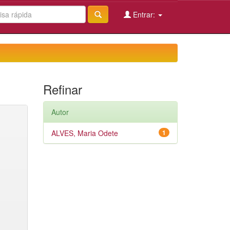
Entrar:
Refinar
Autor
ALVES, Maria Odete
1