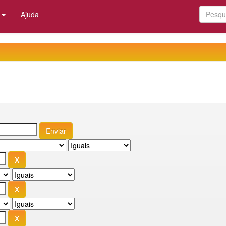
:
Ajuda