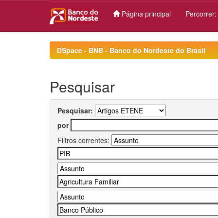
Página principal
Percorrer
Skip
navigation
DSpace - BNB - Banco do Nordeste do Brasil
Pesquisar
Pesquisar:
por
Filtros correntes: