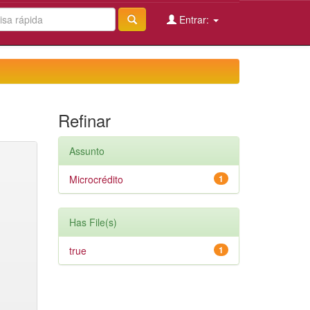
Entrar:
Refinar
Assunto
Microcrédito
1
Has File(s)
true
1