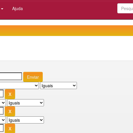
:
Ajuda