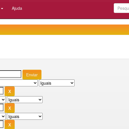
:
Ajuda