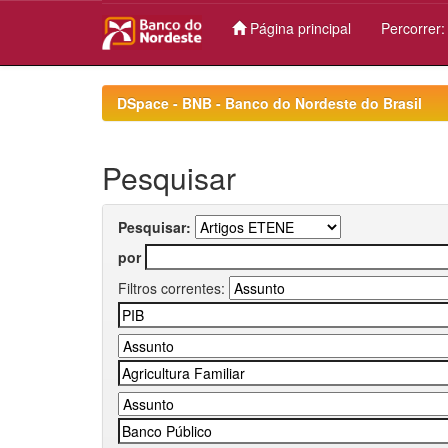
Página principal
Percorrer
Skip
navigation
DSpace - BNB - Banco do Nordeste do Brasil
Pesquisar
Pesquisar:
por
Filtros correntes: