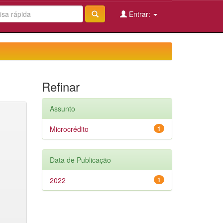
Entrar:
Refinar
Assunto
Microcrédito
1
Data de Publicação
2022
1