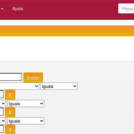
:
Ajuda