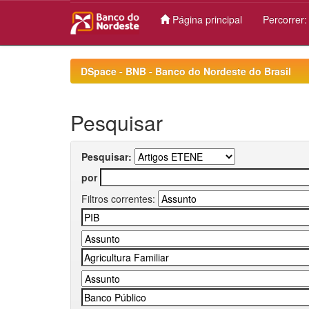
Página principal
Percorrer
Skip
navigation
DSpace - BNB - Banco do Nordeste do Brasil
Pesquisar
Pesquisar:
por
Filtros correntes: