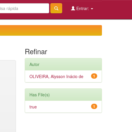
Entrar:
Refinar
Autor
OLIVEIRA, Alysson Inácio de
1
Has File(s)
true
1