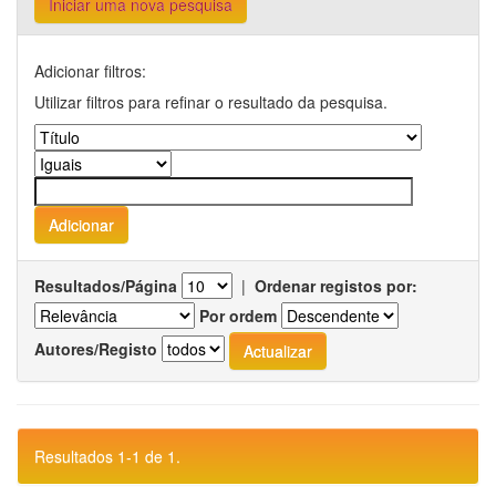
Iniciar uma nova pesquisa
Adicionar filtros:
Utilizar filtros para refinar o resultado da pesquisa.
Resultados/Página
|
Ordenar registos por:
Por ordem
Autores/Registo
Resultados 1-1 de 1.