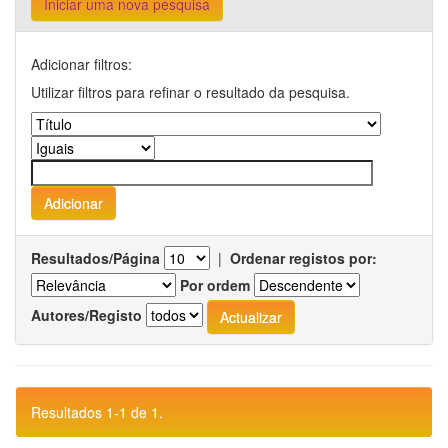
Iniciar uma nova pesquisa
Adicionar filtros:
Utilizar filtros para refinar o resultado da pesquisa.
Resultados/Página
|
Ordenar registos por:
Por ordem
Autores/Registo
Resultados 1-1 de 1.