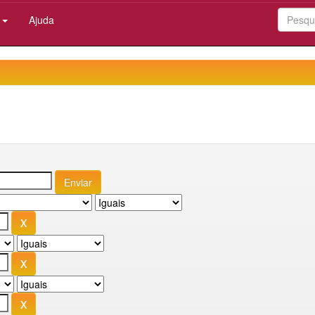
:
Ajuda