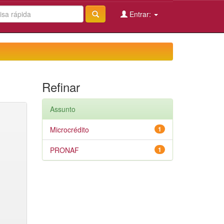
Entrar:
Refinar
Assunto
Microcrédito
1
PRONAF
1