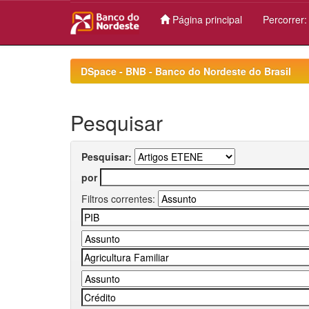
Página principal
Percorrer
Skip
navigation
DSpace - BNB - Banco do Nordeste do Brasil
Pesquisar
Pesquisar:
por
Filtros correntes: