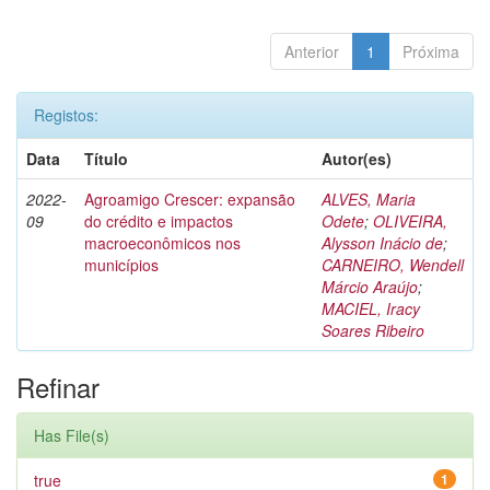
Anterior
1
Próxima
Registos:
Data
Título
Autor(es)
2022-
Agroamigo Crescer: expansão
ALVES, Maria
09
do crédito e impactos
Odete
;
OLIVEIRA,
macroeconômicos nos
Alysson Inácio de
;
municípios
CARNEIRO, Wendell
Márcio Araújo
;
MACIEL, Iracy
Soares Ribeiro
Refinar
Has File(s)
true
1