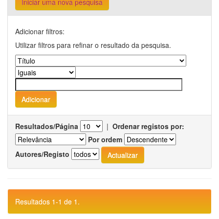
Iniciar uma nova pesquisa
Adicionar filtros:
Utilizar filtros para refinar o resultado da pesquisa.
Resultados/Página
|
Ordenar registos por:
Por ordem
Autores/Registo
Resultados 1-1 de 1.