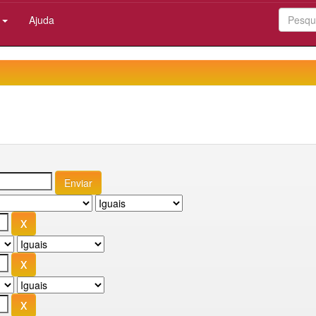
:
Ajuda