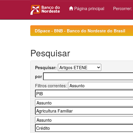
Página principal
Percorrer
Skip
navigation
DSpace - BNB - Banco do Nordeste do Brasil
Pesquisar
Pesquisar:
por
Filtros correntes: