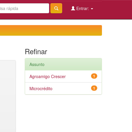
Entrar:
Refinar
Assunto
Agroamigo Crescer
1
Microcrédito
1