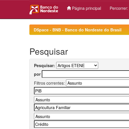
Página principal
Percorrer
Skip
navigation
DSpace - BNB - Banco do Nordeste do Brasil
Pesquisar
Pesquisar:
por
Filtros correntes: