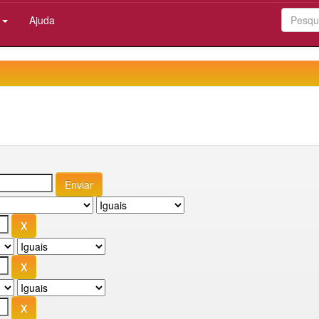
:
Ajuda