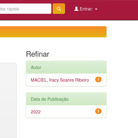
Entrar:
Refinar
Autor
MACIEL, Iracy Soares Ribeiro
1
Data de Publicação
2022
1