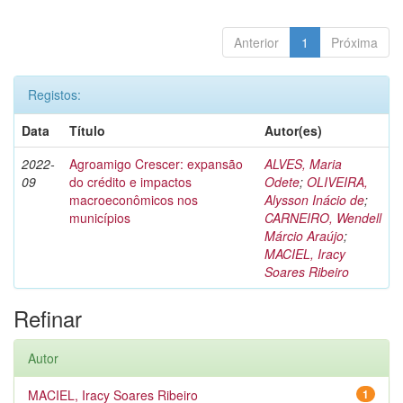
Anterior
1
Próxima
Registos:
Data
Título
Autor(es)
2022-
Agroamigo Crescer: expansão
ALVES, Maria
09
do crédito e impactos
Odete
;
OLIVEIRA,
macroeconômicos nos
Alysson Inácio de
;
municípios
CARNEIRO, Wendell
Márcio Araújo
;
MACIEL, Iracy
Soares Ribeiro
Refinar
Autor
MACIEL, Iracy Soares Ribeiro
1