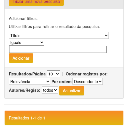
Iniciar uma nova pesquisa
Adicionar filtros:
Utilizar filtros para refinar o resultado da pesquisa.
Resultados/Página
|
Ordenar registos por:
Por ordem
Autores/Registo
Resultados 1-1 de 1.