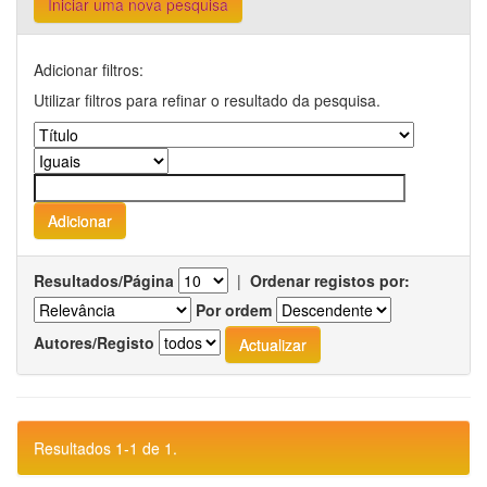
Iniciar uma nova pesquisa
Adicionar filtros:
Utilizar filtros para refinar o resultado da pesquisa.
Resultados/Página
|
Ordenar registos por:
Por ordem
Autores/Registo
Resultados 1-1 de 1.