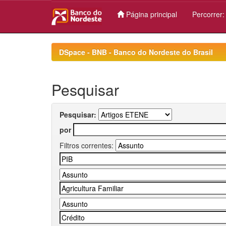
Página principal
Percorrer
Skip
navigation
DSpace - BNB - Banco do Nordeste do Brasil
Pesquisar
Pesquisar:
por
Filtros correntes: