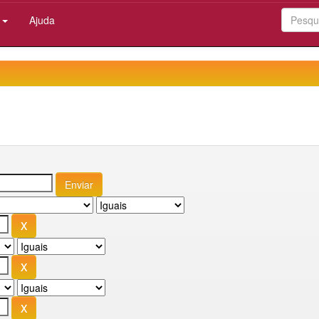
:
Ajuda