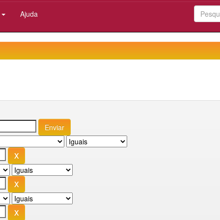
:
Ajuda