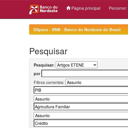
Página principal
Percorrer
Skip
navigation
DSpace - BNB - Banco do Nordeste do Brasil
Pesquisar
Pesquisar:
por
Filtros correntes: