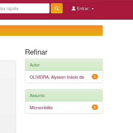
Entrar:
Refinar
Autor
OLIVEIRA, Alysson Inácio de
1
Assunto
Microcrédito
1