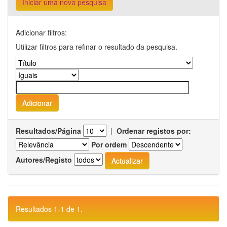
Iniciar uma nova pesquisa
Adicionar filtros:
Utilizar filtros para refinar o resultado da pesquisa.
Resultados/Página
|
Ordenar registos por:
Por ordem
Autores/Registo
Resultados 1-1 de 1.