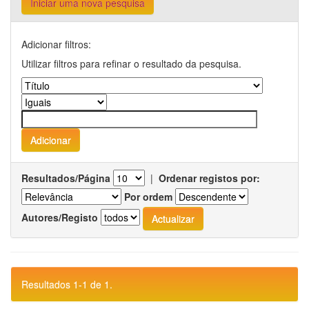
Iniciar uma nova pesquisa
Adicionar filtros:
Utilizar filtros para refinar o resultado da pesquisa.
Resultados/Página
|
Ordenar registos por:
Por ordem
Autores/Registo
Resultados 1-1 de 1.