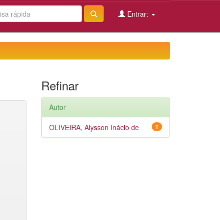
Entrar:
Refinar
Autor
OLIVEIRA, Alysson Inácio de
1