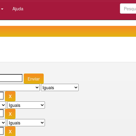
:
Ajuda