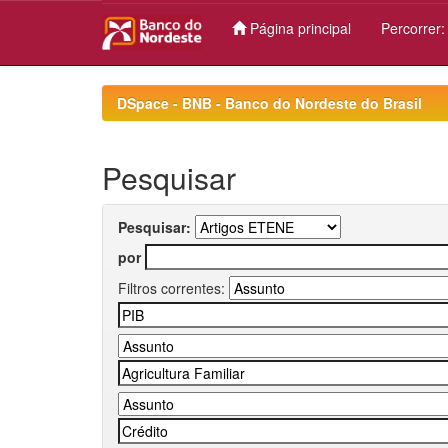
Página principal
Percorrer
Skip
navigation
DSpace - BNB - Banco do Nordeste do Brasil
Pesquisar
Pesquisar:
por
Filtros correntes: