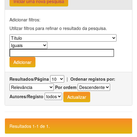
Iniciar uma nova pesquisa
Adicionar filtros:
Utilizar filtros para refinar o resultado da pesquisa.
Resultados/Página
|
Ordenar registos por:
Por ordem
Autores/Registo
Resultados 1-1 de 1.