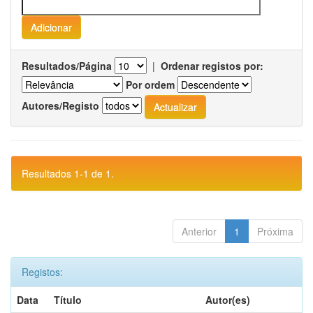
Resultados/Página
|
Ordenar registos por:
Por ordem
Autores/Registo
Resultados 1-1 de 1.
Anterior
1
Próxima
Registos:
Data
Título
Autor(es)