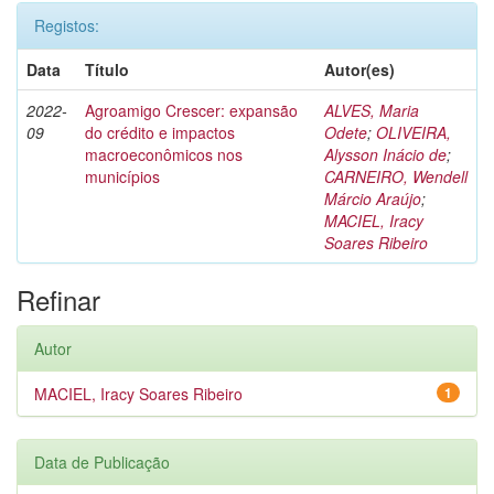
Registos:
Data
Título
Autor(es)
2022-
Agroamigo Crescer: expansão
ALVES, Maria
09
do crédito e impactos
Odete
;
OLIVEIRA,
macroeconômicos nos
Alysson Inácio de
;
municípios
CARNEIRO, Wendell
Márcio Araújo
;
MACIEL, Iracy
Soares Ribeiro
Refinar
Autor
MACIEL, Iracy Soares Ribeiro
1
Data de Publicação