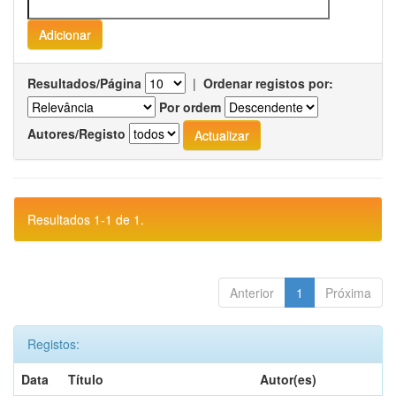
Resultados/Página
|
Ordenar registos por:
Por ordem
Autores/Registo
Resultados 1-1 de 1.
Anterior
1
Próxima
Registos:
Data
Título
Autor(es)