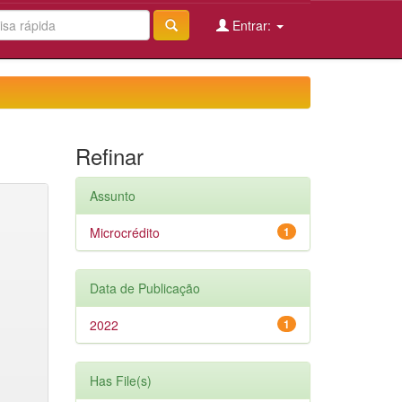
Entrar:
Refinar
Assunto
Microcrédito
1
Data de Publicação
2022
1
Has File(s)