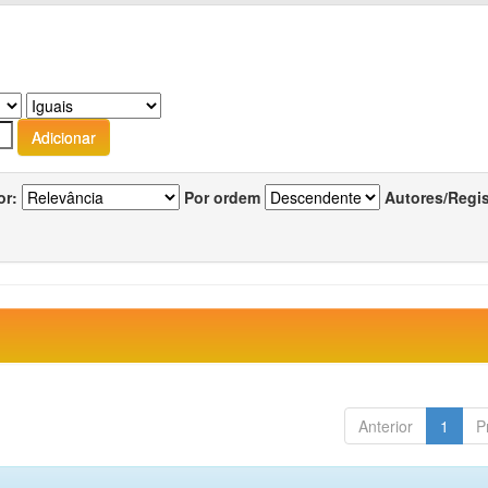
or:
Por ordem
Autores/Regi
Anterior
1
P