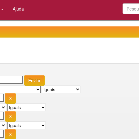
:
Ajuda