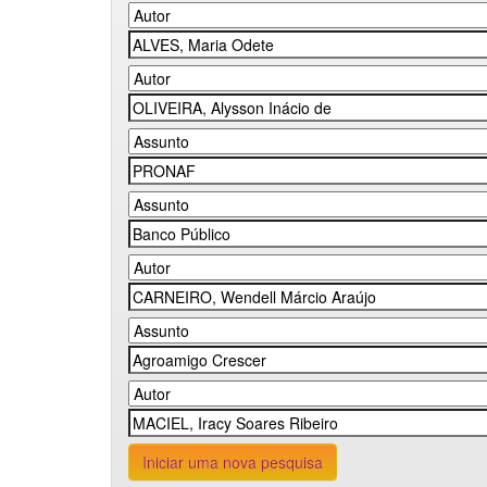
Iniciar uma nova pesquisa