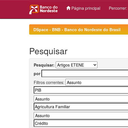
Página principal
Percorrer
Skip
navigation
DSpace - BNB - Banco do Nordeste do Brasil
Pesquisar
Pesquisar:
por
Filtros correntes: