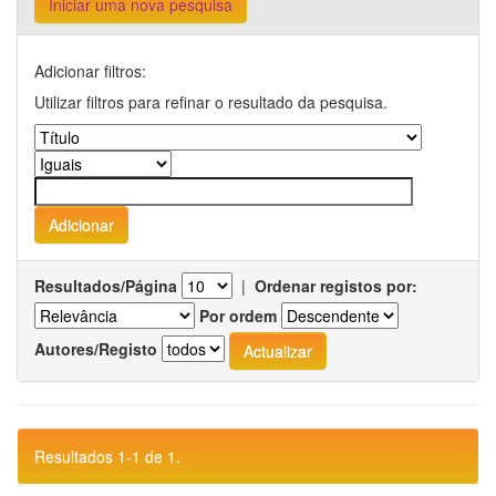
Iniciar uma nova pesquisa
Adicionar filtros:
Utilizar filtros para refinar o resultado da pesquisa.
Resultados/Página
|
Ordenar registos por:
Por ordem
Autores/Registo
Resultados 1-1 de 1.