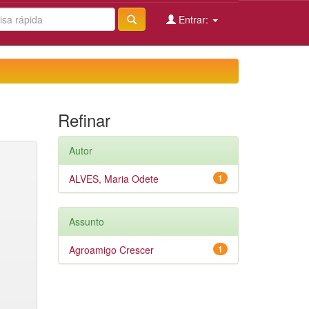
Entrar:
Refinar
Autor
ALVES, Maria Odete
1
Assunto
Agroamigo Crescer
1