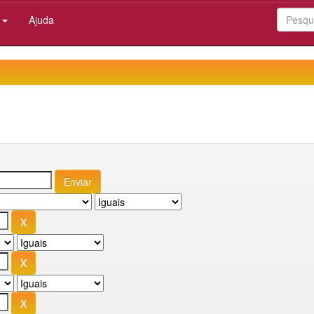
:
Ajuda