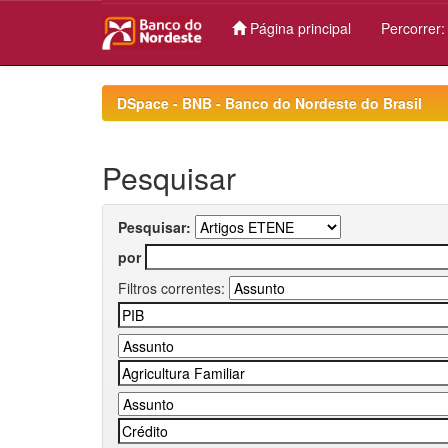
Página principal
Percorrer
Skip
navigation
DSpace - BNB - Banco do Nordeste do Brasil
Pesquisar
Pesquisar:
por
Filtros correntes: