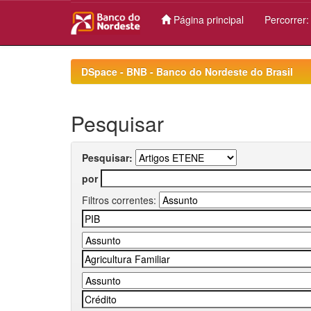
Página principal
Percorrer
Skip
navigation
DSpace - BNB - Banco do Nordeste do Brasil
Pesquisar
Pesquisar:
por
Filtros correntes: