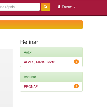
Entrar:
Refinar
Autor
ALVES, Maria Odete
1
Assunto
PRONAF
1