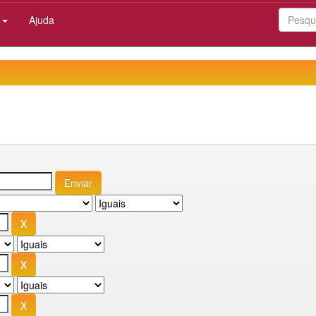
:
Ajuda