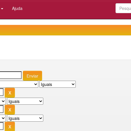
:
Ajuda