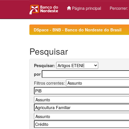
Página principal
Percorrer
Skip
navigation
DSpace - BNB - Banco do Nordeste do Brasil
Pesquisar
Pesquisar:
por
Filtros correntes: