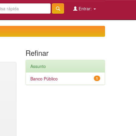
Entrar:
Refinar
Assunto
Banco Público
1