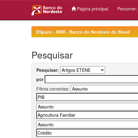
Página principal
Percorrer
Skip
navigation
DSpace - BNB - Banco do Nordeste do Brasil
Pesquisar
Pesquisar:
por
Filtros correntes: