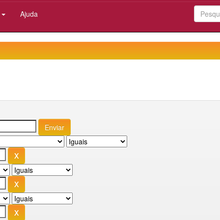
:
Ajuda