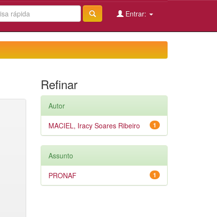
Entrar:
Refinar
Autor
MACIEL, Iracy Soares Ribeiro
1
Assunto
PRONAF
1