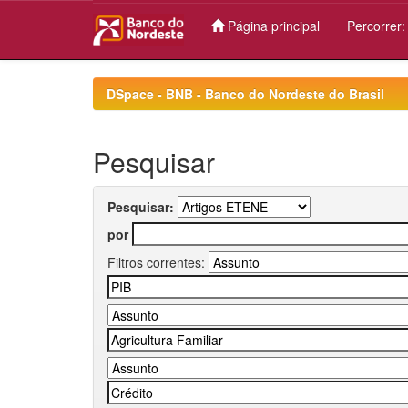
Página principal
Percorrer
Skip
navigation
DSpace - BNB - Banco do Nordeste do Brasil
Pesquisar
Pesquisar:
por
Filtros correntes: