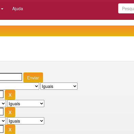
:
Ajuda