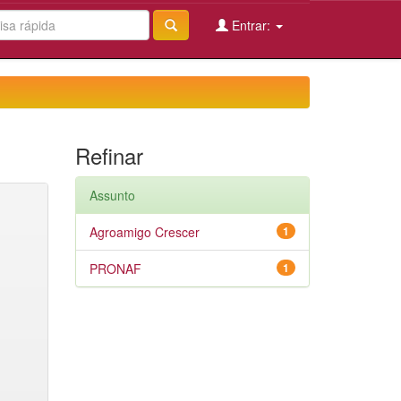
Entrar:
Refinar
Assunto
Agroamigo Crescer
1
PRONAF
1