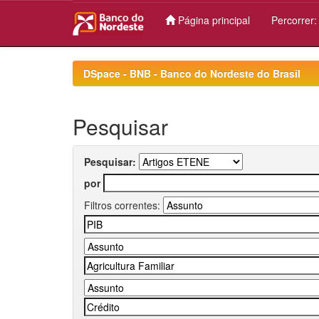
Página principal
Percorrer
Skip
navigation
DSpace - BNB - Banco do Nordeste do Brasil
Pesquisar
Pesquisar:
por
Filtros correntes: