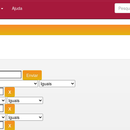
:
Ajuda