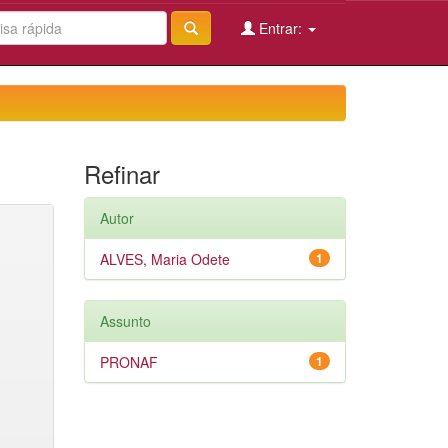
Entrar:
Refinar
Autor
ALVES, Maria Odete
1
Assunto
PRONAF
1