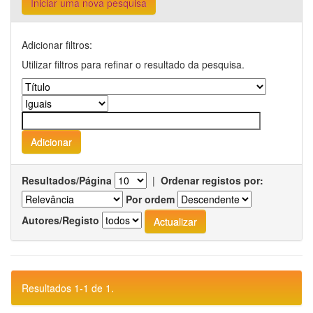
Iniciar uma nova pesquisa
Adicionar filtros:
Utilizar filtros para refinar o resultado da pesquisa.
Resultados/Página
|
Ordenar registos por:
Por ordem
Autores/Registo
Resultados 1-1 de 1.