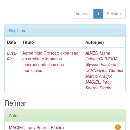
Anterior
1
Próxima
Registos:
Data
Título
Autor(es)
2022-
Agroamigo Crescer: expansão
ALVES, Maria
09
do crédito e impactos
Odete
;
OLIVEIRA,
macroeconômicos nos
Alysson Inácio de
;
municípios
CARNEIRO, Wendell
Márcio Araújo
;
MACIEL, Iracy
Soares Ribeiro
Refinar
Autor
MACIEL, Iracy Soares Ribeiro
1