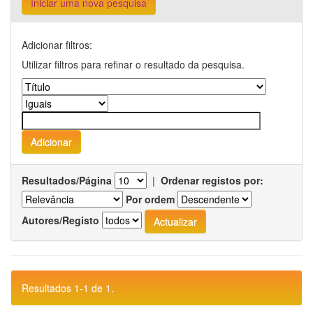
Iniciar uma nova pesquisa
Adicionar filtros:
Utilizar filtros para refinar o resultado da pesquisa.
Resultados/Página
|
Ordenar registos por:
Por ordem
Autores/Registo
Resultados 1-1 de 1.