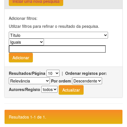
Iniciar uma nova pesquisa
Adicionar filtros:
Utilizar filtros para refinar o resultado da pesquisa.
Resultados/Página
|
Ordenar registos por:
Por ordem
Autores/Registo
Resultados 1-1 de 1.