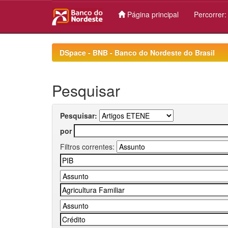
Página principal
Percorrer
Skip
navigation
DSpace - BNB - Banco do Nordeste do Brasil
Pesquisar
Pesquisar:
por
Filtros correntes: