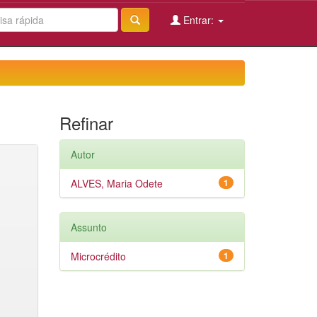
Entrar:
Refinar
Autor
ALVES, Maria Odete
1
Assunto
Microcrédito
1