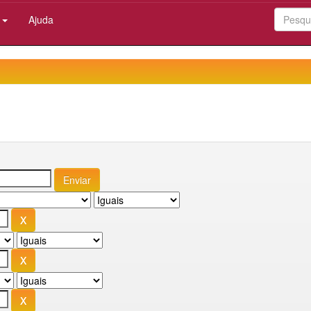
:
Ajuda