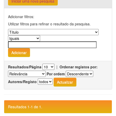
Iniciar uma nova pesquisa
Adicionar filtros:
Utilizar filtros para refinar o resultado da pesquisa.
Resultados/Página
|
Ordenar registos por:
Por ordem
Autores/Registo
Resultados 1-1 de 1.