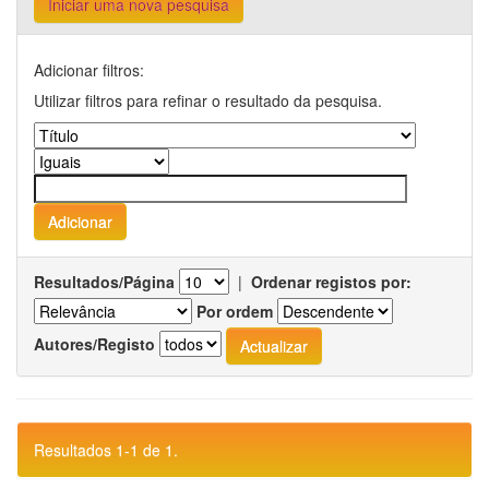
Iniciar uma nova pesquisa
Adicionar filtros:
Utilizar filtros para refinar o resultado da pesquisa.
Resultados/Página
|
Ordenar registos por:
Por ordem
Autores/Registo
Resultados 1-1 de 1.