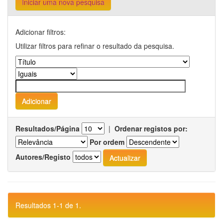
Iniciar uma nova pesquisa
Adicionar filtros:
Utilizar filtros para refinar o resultado da pesquisa.
Resultados/Página
|
Ordenar registos por:
Por ordem
Autores/Registo
Resultados 1-1 de 1.