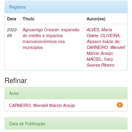
Registos:
Data
Título
Autor(es)
2022-
Agroamigo Crescer: expansão
ALVES, Maria
09
do crédito e impactos
Odete
;
OLIVEIRA,
macroeconômicos nos
Alysson Inácio de
;
municípios
CARNEIRO, Wendell
Márcio Araújo
;
MACIEL, Iracy
Soares Ribeiro
Refinar
Autor
CARNEIRO, Wendell Márcio Araújo
1
Data de Publicação