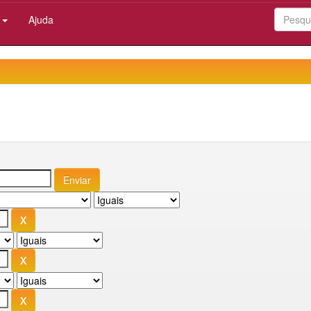
:
Ajuda