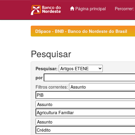
Página principal
Percorrer
Skip
navigation
DSpace - BNB - Banco do Nordeste do Brasil
Pesquisar
Pesquisar:
por
Filtros correntes: