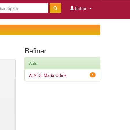
Entrar:
Refinar
Autor
ALVES, Maria Odete
1