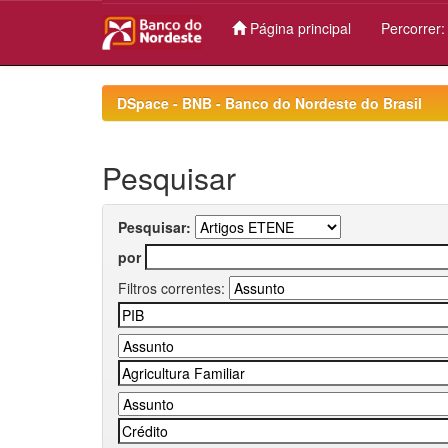
Página principal
Percorrer
Skip
navigation
DSpace - BNB - Banco do Nordeste do Brasil
Pesquisar
Pesquisar:
por
Filtros correntes: