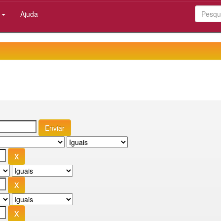
:
Ajuda