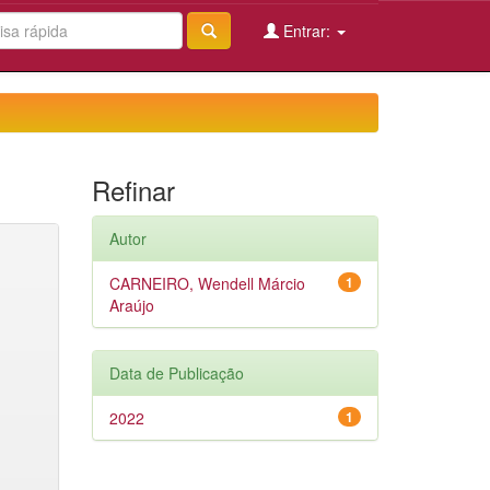
Entrar:
Refinar
Autor
CARNEIRO, Wendell Márcio
1
Araújo
Data de Publicação
2022
1