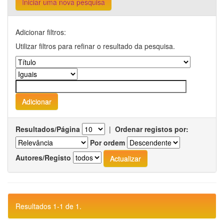
Iniciar uma nova pesquisa
Adicionar filtros:
Utilizar filtros para refinar o resultado da pesquisa.
Resultados/Página
|
Ordenar registos por:
Por ordem
Autores/Registo
Resultados 1-1 de 1.