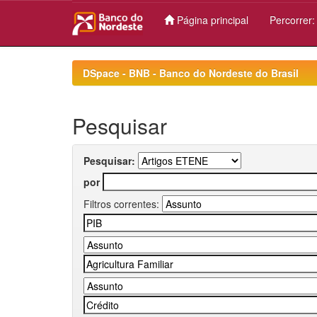
Página principal
Percorrer
Skip
navigation
DSpace - BNB - Banco do Nordeste do Brasil
Pesquisar
Pesquisar:
por
Filtros correntes: