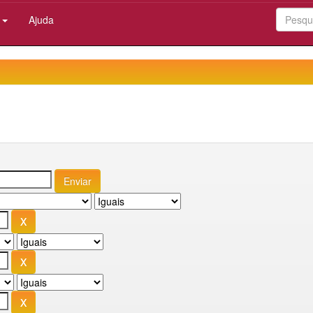
:
Ajuda