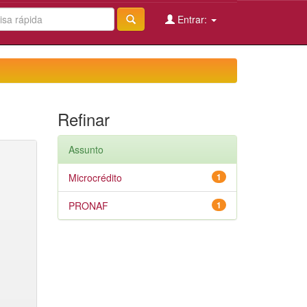
Entrar:
Refinar
Assunto
Microcrédito
1
PRONAF
1