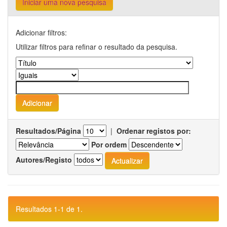
Iniciar uma nova pesquisa
Adicionar filtros:
Utilizar filtros para refinar o resultado da pesquisa.
Resultados/Página
|
Ordenar registos por:
Por ordem
Autores/Registo
Resultados 1-1 de 1.