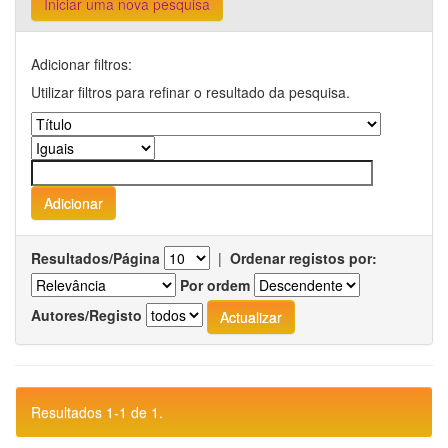
Iniciar uma nova pesquisa
Adicionar filtros:
Utilizar filtros para refinar o resultado da pesquisa.
Resultados/Página
|
Ordenar registos por:
Por ordem
Autores/Registo
Resultados 1-1 de 1.