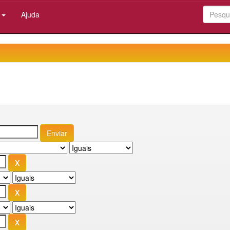
:
Ajuda