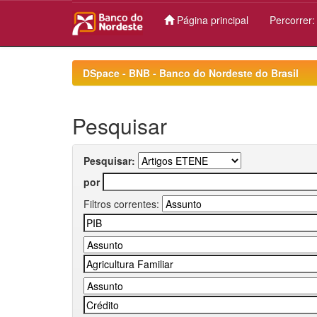
Página principal
Percorrer
Skip
navigation
DSpace - BNB - Banco do Nordeste do Brasil
Pesquisar
Pesquisar:
por
Filtros correntes: