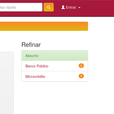
Entrar:
Refinar
Assunto
Banco Público
1
Microcrédito
1