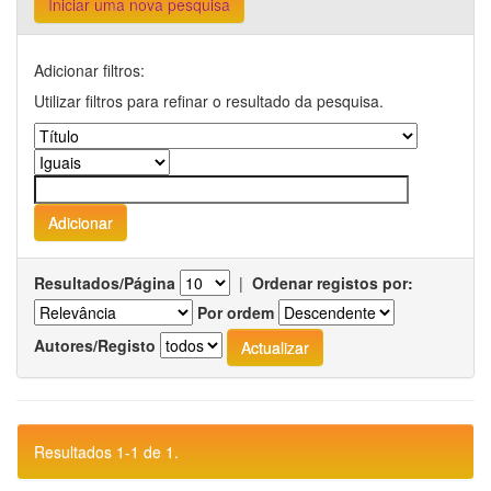
Iniciar uma nova pesquisa
Adicionar filtros:
Utilizar filtros para refinar o resultado da pesquisa.
Resultados/Página
|
Ordenar registos por:
Por ordem
Autores/Registo
Resultados 1-1 de 1.