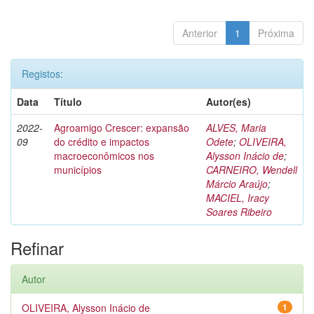
Anterior
1
Próxima
Registos:
Data
Título
Autor(es)
2022-
Agroamigo Crescer: expansão
ALVES, Maria
09
do crédito e impactos
Odete
;
OLIVEIRA,
macroeconômicos nos
Alysson Inácio de
;
municípios
CARNEIRO, Wendell
Márcio Araújo
;
MACIEL, Iracy
Soares Ribeiro
Refinar
Autor
OLIVEIRA, Alysson Inácio de
1