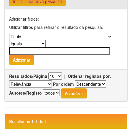
Iniciar uma nova pesquisa
Adicionar filtros:
Utilizar filtros para refinar o resultado da pesquisa.
Resultados/Página
|
Ordenar registos por:
Por ordem
Autores/Registo
Resultados 1-1 de 1.