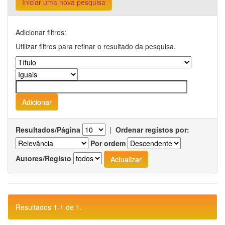
Iniciar uma nova pesquisa
Adicionar filtros:
Utilizar filtros para refinar o resultado da pesquisa.
Resultados/Página
|
Ordenar registos por:
Por ordem
Autores/Registo
Resultados 1-1 de 1.