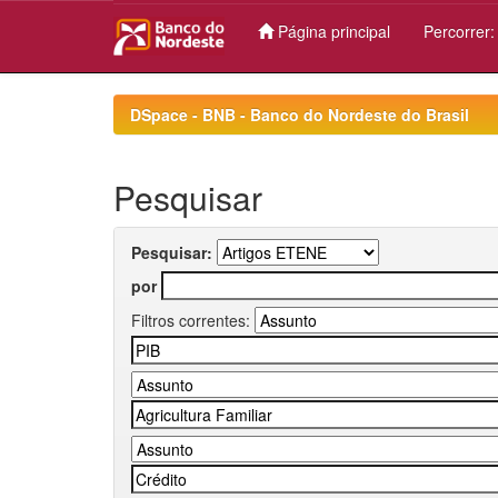
Página principal
Percorrer
Skip
navigation
DSpace - BNB - Banco do Nordeste do Brasil
Pesquisar
Pesquisar:
por
Filtros correntes: