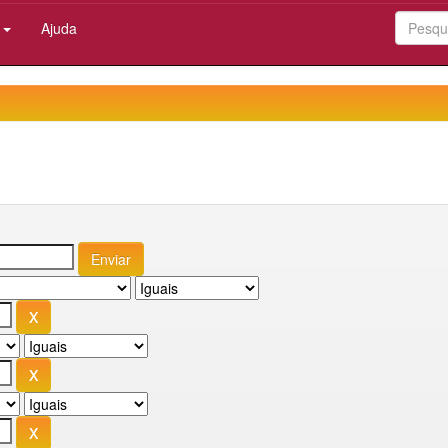
:
Ajuda