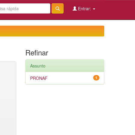
Entrar:
Refinar
Assunto
PRONAF
1