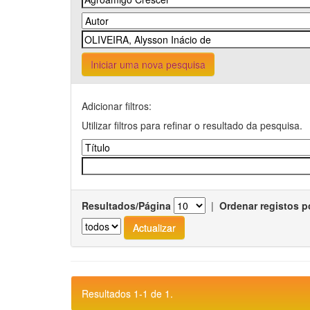
Iniciar uma nova pesquisa
Adicionar filtros:
Utilizar filtros para refinar o resultado da pesquisa.
Resultados/Página
|
Ordenar registos p
Resultados 1-1 de 1.